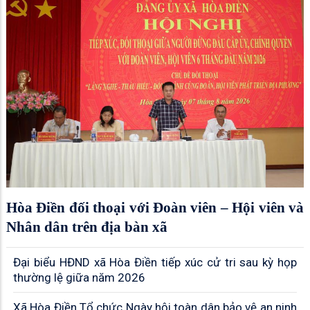
Hòa Điền đối thoại với Đoàn viên – Hội viên và
Nhân dân trên địa bàn xã
Đại biểu HĐND xã Hòa Điền tiếp xúc cử tri sau kỳ họp
thường lệ giữa năm 2026
Xã Hòa Điền Tổ chức Ngày hội toàn dân bảo vệ an ninh