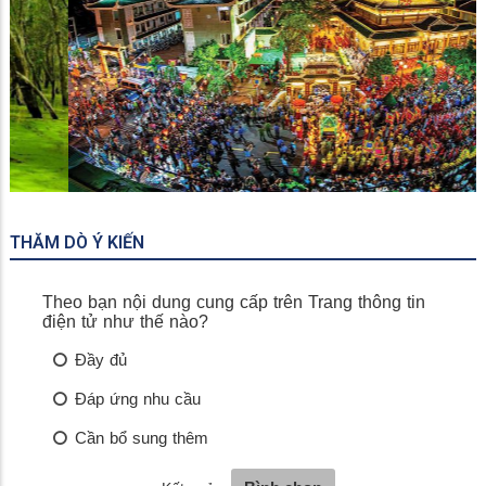
Miếu Bà Chúa Xứ
THĂM DÒ Ý KIẾN