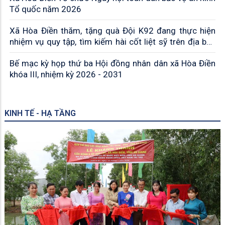
Tổ quốc năm 2026
Xã Hòa Điền thăm, tặng quà Đội K92 đang thực hiện
nhiệm vụ quy tập, tìm kiếm hài cốt liệt sỹ trên địa bàn
xã
Bế mạc kỳ họp thứ ba Hội đồng nhân dân xã Hòa Điền
khóa III, nhiệm kỳ 2026 - 2031
KINH TẾ - HẠ TẦNG