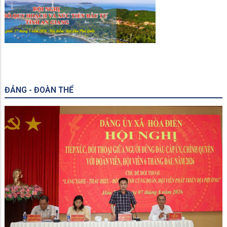
ĐẢNG - ĐOÀN THỂ