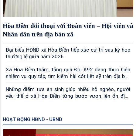
Hòa Điền đối thoại với Đoàn viên – Hội viên và
Nhân dân trên địa bàn xã
Đại biểu HĐND xã Hòa Điền tiếp xúc cử tri sau kỳ họp
thường lệ giữa năm 2026
Xã Hòa Điền thăm, tặng quà Đội K92 đang thực hiện
nhiệm vụ quy tập, tìm kiếm hài cốt liệt sỹ trên địa bàn
xã
Những điểm tựa an sinh giúp nhiều hộ nghèo, người
yếu thế ở xã Hòa Điền từng bước vươn lên ổn định
cuộc sống
HOẠT ĐỘNG HĐND - UBND