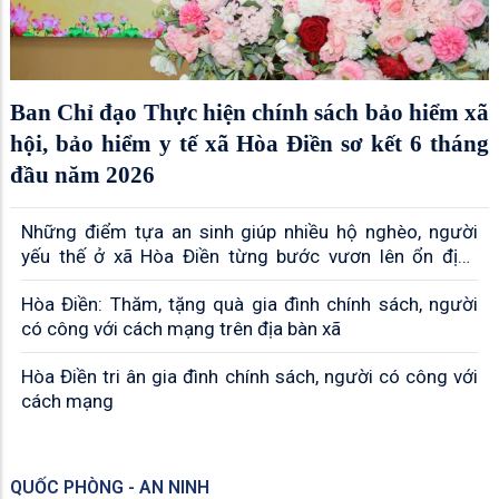
Ban Chỉ đạo Thực hiện chính sách bảo hiểm xã
hội, bảo hiểm y tế xã Hòa Điền sơ kết 6 tháng
đầu năm 2026
Những điểm tựa an sinh giúp nhiều hộ nghèo, người
yếu thế ở xã Hòa Điền từng bước vươn lên ổn định
cuộc sống
Hòa Điền: Thăm, tặng quà gia đình chính sách, người
có công với cách mạng trên địa bàn xã
Hòa Điền tri ân gia đình chính sách, người có công với
cách mạng
QUỐC PHÒNG - AN NINH