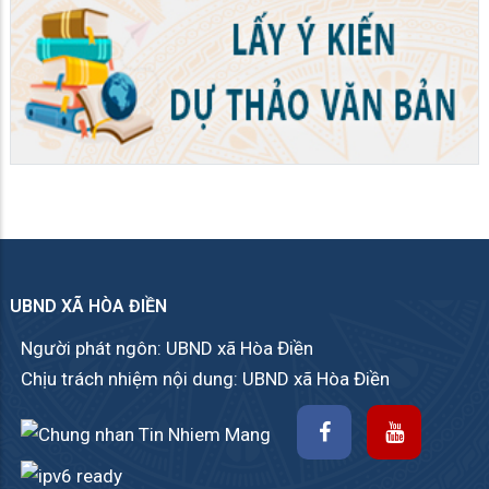
UBND XÃ HÒA ĐIỀN
Người phát ngôn: UBND xã Hòa Điền
Chịu trách nhiệm nội dung: UBND xã Hòa Điền