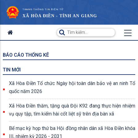
TRANG THÔNG TIN ĐIỆN TỬ
XÃ HÒA ĐIỀN - TỈNH AN GIANG
BÁO CÁO THỐNG KÊ
TIN MỚI
Xã Hòa Điền Tổ chức Ngày hội toàn dân bảo vệ an ninh Tổ
quốc năm 2026
Xã Hòa Điền thăm, tặng quà Đội K92 đang thực hiện nhiệm
vụ quy tập, tìm kiếm hài cốt liệt sỹ trên địa bàn xã
Bế mạc kỳ họp thứ ba Hội đồng nhân dân xã Hòa Điền khóa
III, nhiệm kỳ 2026 - 2031