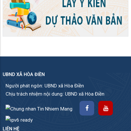
UBND XÃ HÒA ĐIỀN
Người phát ngôn: UBND xã Hòa Điền
Chịu trách nhiệm nội dung: UBND xã Hòa Điền
LIÊN HỆ