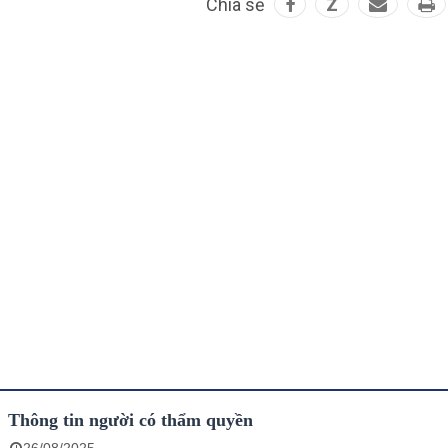
Chia sẻ
Z
Thông tin người có thẩm quyền