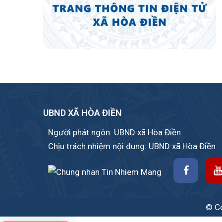
UBND XÃ HÒA ĐIỀN
Người phát ngôn: UBND xã Hòa Điền
Chịu trách nhiệm nội dung: UBND xã Hòa Điền
© Co