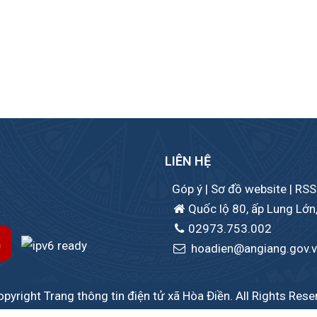
LIÊN HỆ
Góp ý
|
Sơ đồ website
|
RSS
Quốc lộ 80, ấp Lung Lớn,
02973.753.002
hoadien@angiang.gov.
pyright Trang thông tin điện tử xã Hòa Điền. All Rights Rese