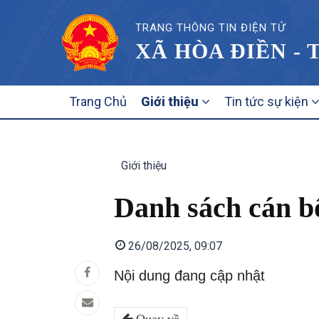
TRANG THÔNG TIN ĐIỆN TỬ
XÃ HÒA ĐIỀN - 
MAIN
Trang Chủ
Giới thiệu
Tin tức sự kiện
NAVIGATION
Giới thiệu
Danh sách cán b
26/08/2025, 09:07
Nội dung đang cập nhật