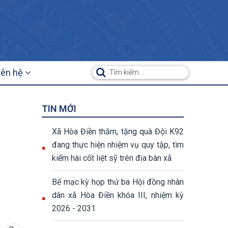
iên hệ
TIN MỚI
Xã Hòa Điền thăm, tặng quà Đội K92
đang thực hiện nhiệm vụ quy tập, tìm
kiếm hài cốt liệt sỹ trên địa bàn xã
Bế mạc kỳ họp thứ ba Hội đồng nhân
dân xã Hòa Điền khóa III, nhiệm kỳ
2026 - 2031