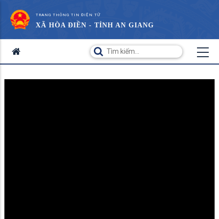
TRANG THÔNG TIN ĐIỆN TỬ
XÃ HÒA ĐIỀN - TỈNH AN GIANG