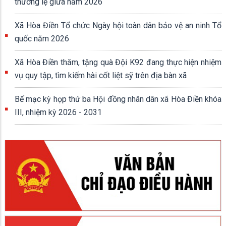
thường lệ giữa năm 2026
Xã Hòa Điền Tổ chức Ngày hội toàn dân bảo vệ an ninh Tổ
quốc năm 2026
Xã Hòa Điền thăm, tặng quà Đội K92 đang thực hiện nhiệm
vụ quy tập, tìm kiếm hài cốt liệt sỹ trên địa bàn xã
Bế mạc kỳ họp thứ ba Hội đồng nhân dân xã Hòa Điền khóa
III, nhiệm kỳ 2026 - 2031