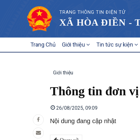
TRANG THÔNG TIN ĐIỆN TỬ
XÃ HÒA ĐIỀN - 
MAIN
Trang Chủ
Giới thiệu
Tin tức sự kiện
NAVIGATION
Giới thiệu
Thông tin đơn vị
26/08/2025, 09:09
Nội dung đang cập nhật