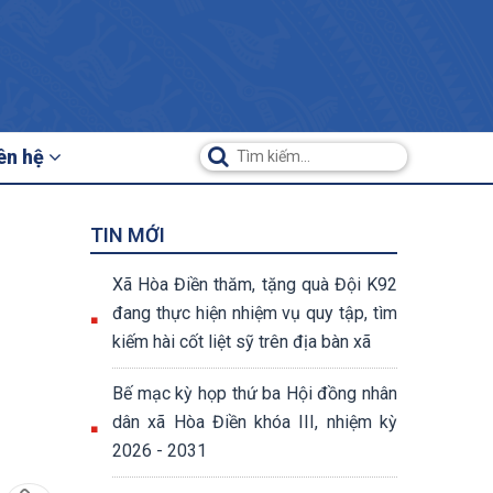
ên hệ
TIN MỚI
Xã Hòa Điền thăm, tặng quà Đội K92
đang thực hiện nhiệm vụ quy tập, tìm
kiếm hài cốt liệt sỹ trên địa bàn xã
Bế mạc kỳ họp thứ ba Hội đồng nhân
dân xã Hòa Điền khóa III, nhiệm kỳ
2026 - 2031