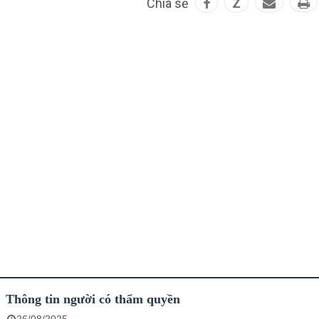
Chia sẻ
Z
Thông tin người có thẩm quyền