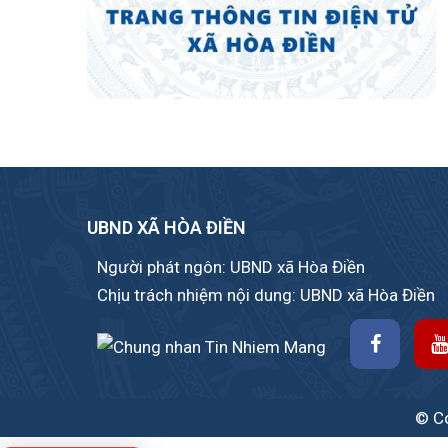
UBND XÃ HÒA ĐIỀN
Người phát ngôn: UBND xã Hòa Điền
Chịu trách nhiệm nội dung: UBND xã Hòa Điền
© Co