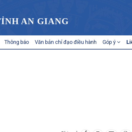
TỈNH AN GIANG
Thông báo
Văn bản chỉ đạo điều hành
Góp ý
Li