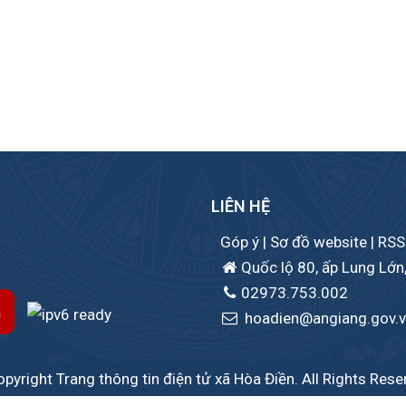
LIÊN HỆ
Góp ý
|
Sơ đồ website
|
RSS
Quốc lộ 80, ấp Lung Lớn,
02973.753.002
hoadien@angiang.gov.
pyright Trang thông tin điện tử xã Hòa Điền. All Rights Rese