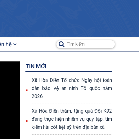
ên hệ
TIN MỚI
Xã Hòa Điền Tổ chức Ngày hội toàn
dân bảo vệ an ninh Tổ quốc năm
2026
Xã Hòa Điền thăm, tặng quà Đội K92
đang thực hiện nhiệm vụ quy tập, tìm
kiếm hài cốt liệt sỹ trên địa bàn xã