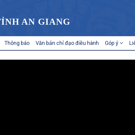
TỈNH AN GIANG
Thông báo
Văn bản chỉ đạo điều hành
Góp ý
Li