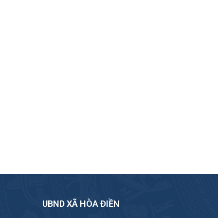
UBND XÃ HÒA ĐIỀN