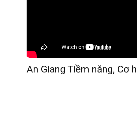
An Giang Tiềm năng, Cơ hộ