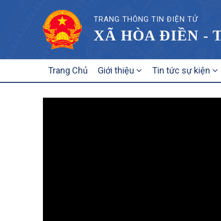
TRANG THÔNG TIN ĐIỆN TỬ
XÃ HÒA ĐIỀN - 
MAIN
Trang Chủ
Giới thiệu
Tin tức sự kiện
NAVIGATION