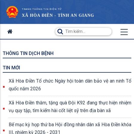
TRANG THÔNG TIN ĐIỆN TỬ
XÃ HÒA ĐIỀN - TỈNH AN GIANG
THÔNG TIN DỊCH BỆNH
TIN MỚI
Xã Hòa Điền Tổ chức Ngày hội toàn dân bảo vệ an ninh Tổ
quốc năm 2026
Xã Hòa Điền thăm, tặng quà Đội K92 đang thực hiện nhiệm
vụ quy tập, tìm kiếm hài cốt liệt sỹ trên địa bàn xã
Bế mạc kỳ họp thứ ba Hội đồng nhân dân xã Hòa Điền khóa
III, nhiệm kỳ 2026 - 2031