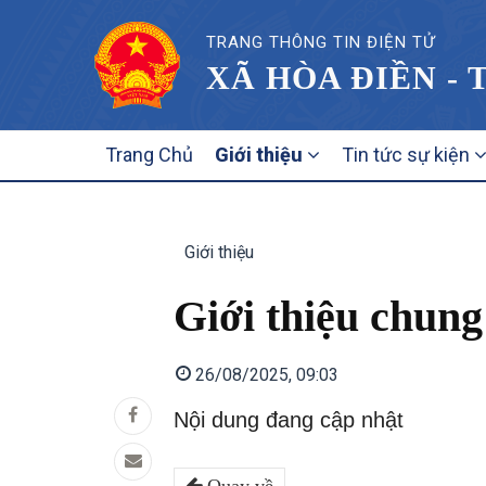
TRANG THÔNG TIN ĐIỆN TỬ
XÃ HÒA ĐIỀN - 
MAIN
Trang Chủ
Giới thiệu
Tin tức sự kiện
NAVIGATION
Giới thiệu
Giới thiệu chung
26/08/2025, 09:03
Nội dung đang cập nhật