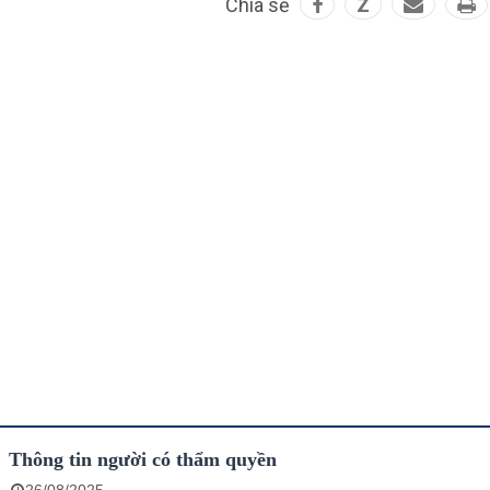
Chia sẻ
Z
Thông tin người có thẩm quyền