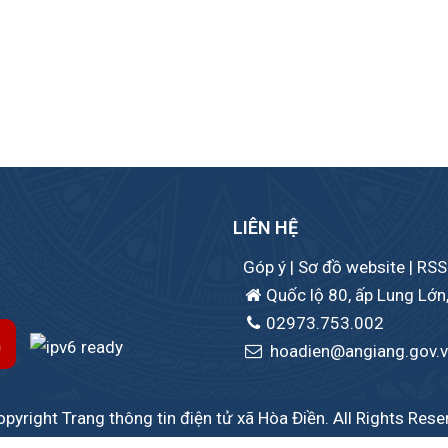
LIÊN HỆ
Góp ý
|
Sơ đồ website
|
RSS
Quốc lộ 80, ấp Lung Lớn,
02973.753.002
hoadien@angiang.gov.
pyright Trang thông tin điện tử xã Hòa Điền. All Rights Rese