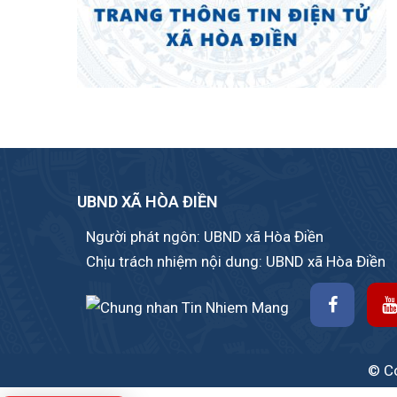
UBND XÃ HÒA ĐIỀN
Người phát ngôn: UBND xã Hòa Điền
Chịu trách nhiệm nội dung: UBND xã Hòa Điền
© Co