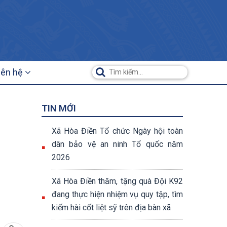
iên hệ
TIN MỚI
Xã Hòa Điền Tổ chức Ngày hội toàn
dân bảo vệ an ninh Tổ quốc năm
2026
Xã Hòa Điền thăm, tặng quà Đội K92
đang thực hiện nhiệm vụ quy tập, tìm
kiếm hài cốt liệt sỹ trên địa bàn xã