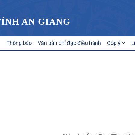
TỈNH AN GIANG
Thông báo
Văn bản chỉ đạo điều hành
Góp ý
L