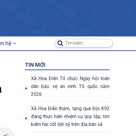
ên hệ
TIN MỚI
Xã Hòa Điền Tổ chức Ngày hội toàn
n
dân bảo vệ an ninh Tổ quốc năm
2026
Xã Hòa Điền thăm, tặng quà Đội K92
đang thực hiện nhiệm vụ quy tập, tìm
kiếm hài cốt liệt sỹ trên địa bàn xã