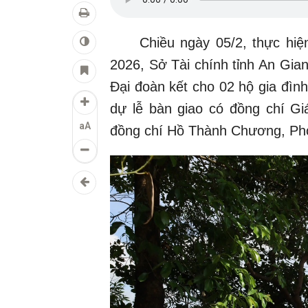
Chiều ngày 05/2, thực hiện 
2026, Sở Tài chính tỉnh An Gia
Đại đoàn kết cho 02 hộ gia đìn
dự lễ bàn giao có đồng chí G
aA
đồng chí Hồ Thành Chương, Ph