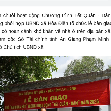
chuỗi hoạt động Chương trình Tết Quân - Dâ
ng phối hợp UBND xã Hòa Điền tổ chức lễ bàn gia
h có hoàn cảnh khó khăn về nhà ở trên địa bàn xã
iám đốc Sở Tài chính tỉnh An Giang Phạm Minh
ó Chủ tịch UBND xã.