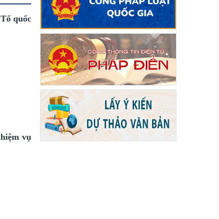
 Tổ quốc
nhiệm vụ