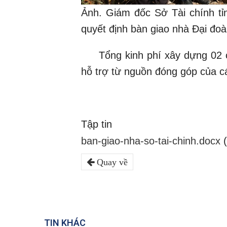
Ảnh. Giám đốc Sở Tài chính tỉ
quyết định bàn giao nhà Đại đo
Tổng kinh phí xây dựng 02 căn
hỗ trợ từ nguồn đóng góp của cá
Tập tin
ban-giao-nha-so-tai-chinh.docx
Quay về
TIN KHÁC