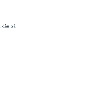
 dân xã