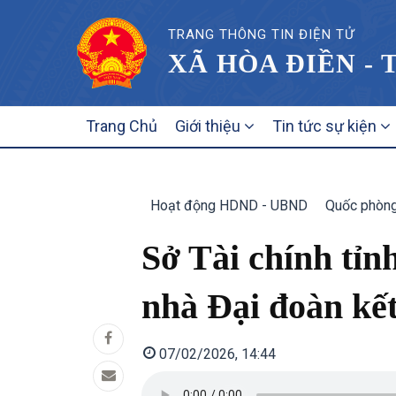
TRANG THÔNG TIN ĐIỆN TỬ
XÃ HÒA ĐIỀN - 
MAIN
Trang Chủ
Giới thiệu
Tin tức sự kiện
NAVIGATION
Hoạt động HDND - UBND
Quốc phòng
Sở Tài chính tỉn
nhà Đại đoàn kết
07/02/2026, 14:44