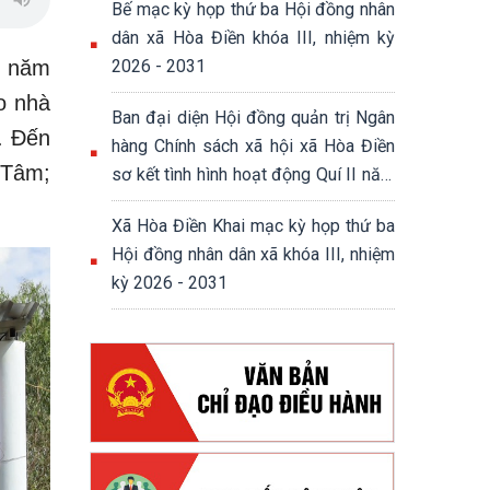
Bế mạc kỳ họp thứ ba Hội đồng nhân
dân xã Hòa Điền khóa III, nhiệm kỳ
n năm
2026 - 2031
o nhà
Ban đại diện Hội đồng quản trị Ngân
. Đến
hàng Chính sách xã hội xã Hòa Điền
 Tâm;
sơ kết tình hình hoạt động Quí II năm
2026
Xã Hòa Điền Khai mạc kỳ họp thứ ba
Hội đồng nhân dân xã khóa III, nhiệm
kỳ 2026 - 2031