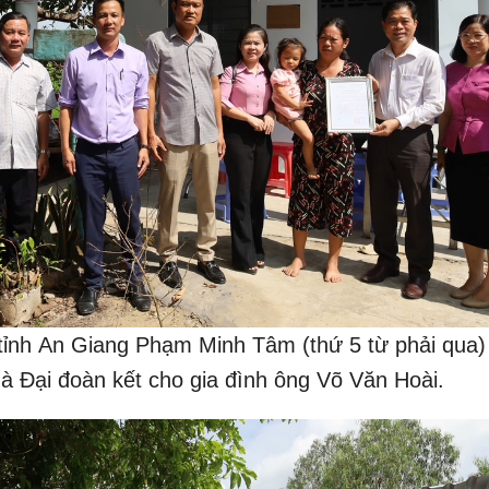
ỉnh An Giang Phạm Minh Tâm (thứ 5 từ phải qua) 
hà Đại đoàn kết cho gia đình ông Võ Văn Hoài.