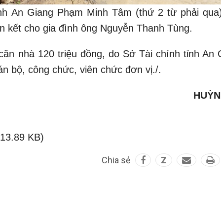
nh An Giang Phạm Minh Tâm (thứ 2 từ phải qua)
àn kết cho gia đình ông Nguyễn Thanh Tùng.
 nhà 120 triệu đồng, do Sở Tài chính tỉnh An 
n bộ, công chức, viên chức đơn vị./.
HUỲN
(13.89 KB)
Chia sẻ
Z