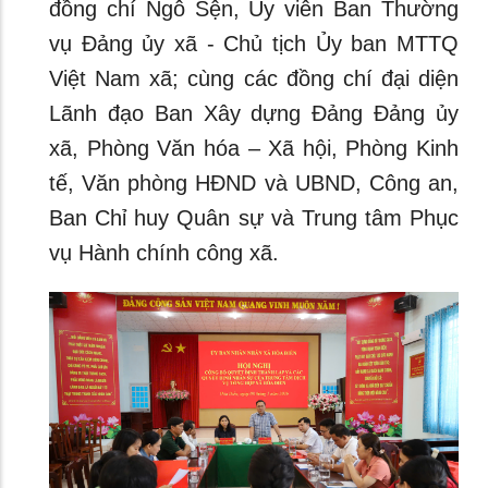
đồng chí Ngô Sện, Ủy viên Ban Thường
vụ Đảng ủy xã - Chủ tịch Ủy ban MTTQ
Việt Nam xã; cùng các đồng chí đại diện
Lãnh đạo Ban Xây dựng Đảng Đảng ủy
xã, Phòng Văn hóa – Xã hội, Phòng Kinh
tế, Văn phòng HĐND và UBND, Công an,
Ban Chỉ huy Quân sự và Trung tâm Phục
vụ Hành chính công xã.