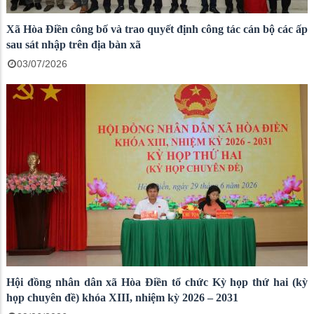
Xã Hòa Điền công bố và trao quyết định công tác cán bộ các ấp
sau sát nhập trên địa bàn xã
03/07/2026
Hội đồng nhân dân xã Hòa Điền tổ chức Kỳ họp thứ hai (kỳ
họp chuyên đề) khóa XIII, nhiệm kỳ 2026 – 2031