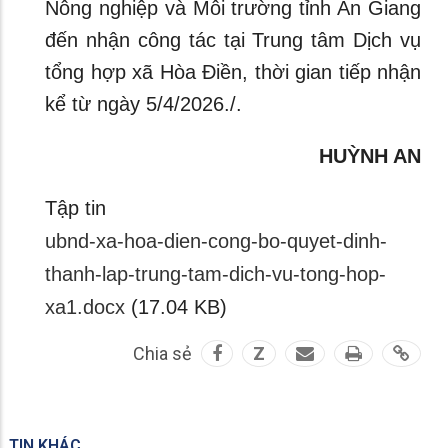
Nông nghiệp và Môi trường tỉnh An Giang
đến nhận công tác tại Trung tâm Dịch vụ
tổng hợp xã Hòa Điền, thời gian tiếp nhận
kể từ ngày 5/4/2026./.
HUỲNH AN
Tập tin
ubnd-xa-hoa-dien-cong-bo-quyet-dinh-
thanh-lap-trung-tam-dich-vu-tong-hop-
xa1.docx
(17.04 KB)
Chia sẻ
Z
TIN KHÁC