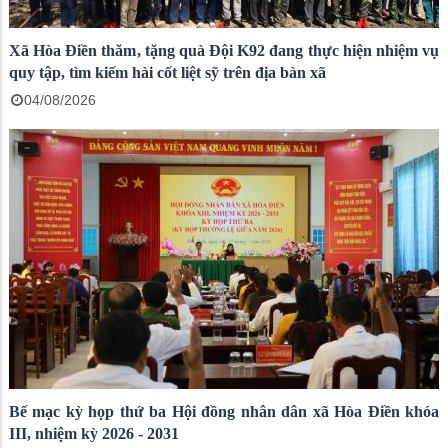
Xã Hòa Điền thăm, tặng quà Đội K92 đang thực hiện nhiệm vụ
quy tập, tìm kiếm hài cốt liệt sỹ trên địa bàn xã
04/08/2026
Bế mạc kỳ họp thứ ba Hội đồng nhân dân xã Hòa Điền khóa
III, nhiệm kỳ 2026 - 2031