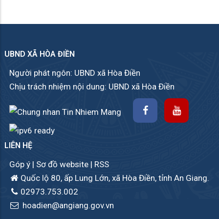
UBND XÃ HÒA ĐIỀN
Người phát ngôn: UBND xã Hòa Điền
Chịu trách nhiệm nội dung: UBND xã Hòa Điền
LIÊN HỆ
Góp ý
|
Sơ đồ website
|
RSS
Quốc lộ 80, ấp Lung Lớn, xã Hòa Điền, tỉnh An Giang.
02973.753.002
hoadien@angiang.gov.vn