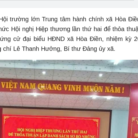
i trường lớn Trung tâm hành chính xã Hòa Điề
c Hội nghị Hiệp thương lần thứ hai để thỏa thuậ
ứng cử đại biểu HĐND xã Hòa Điền, nhiệm kỳ 2
g chí Lê Thanh Hưởng, Bí thư Đảng ủy xã.