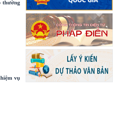
p thường
nhiệm vụ