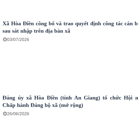
Xã Hòa Điền công bố và trao quyết định công tác cán b
sau sát nhập trên địa bàn xã
03/07/2026
Đảng ủy xã Hòa Điền (tỉnh An Giang) tổ chức Hội 
Chấp hành Đảng bộ xã (mở rộng)
26/06/2026