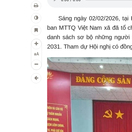
Sáng ngày 02/02/2026, tại Hộ
ban MTTQ Việt Nam xã đã tổ chứ
danh sách sơ bộ những người 
2031. Tham dự Hội nghị có đồn
aA