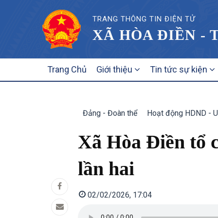
TRANG THÔNG TIN ĐIỆN TỬ
XÃ HÒA ĐIỀN - 
MAIN
Trang Chủ
Giới thiệu
Tin tức sự kiện
NAVIGATION
Đảng - Đoàn thể
Hoạt động HDND - 
Xã Hòa Điền tổ 
lần hai
02/02/2026, 17:04