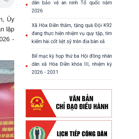
dân bảo vệ an ninh Tổ quốc năm
2026
n, Ủy
Xã Hòa Điền thăm, tặng quà Đội K92
n lập
đang thực hiện nhiệm vụ quy tập, tìm
026 -
kiếm hài cốt liệt sỹ trên địa bàn xã
Bế mạc kỳ họp thứ ba Hội đồng nhân
dân xã Hòa Điền khóa III, nhiệm kỳ
2026 - 2031