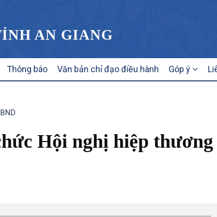
TỈNH AN GIANG
Thông báo
Văn bản chỉ đạo điều hành
Góp ý
Li
UBND
chức Hội nghị hiệp thương