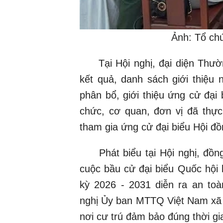
Ảnh: Tổ chứ
Tại Hội nghị, đại diện Thườn
kết quả, danh sách giới thiệu
phân bổ, giới thiệu ứng cử đại
chức, cơ quan, đơn vị đã thực 
tham gia ứng cử đại biểu Hội đ
Phát biểu tại Hội nghị, đồng
cuộc bầu cử đại biểu Quốc hội
kỳ 2026 - 2031 diễn ra an toà
nghị Ủy ban MTTQ Việt Nam xã p
nơi cư trú đảm bảo đúng thời gi