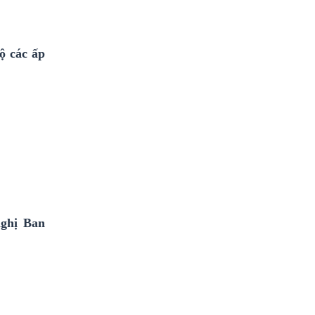
ộ các ấp
nghị Ban