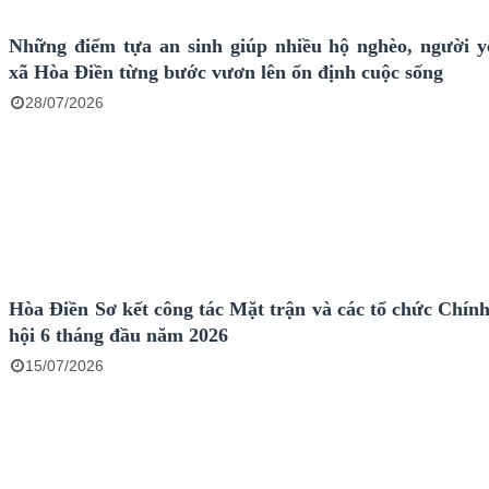
Những điểm tựa an sinh giúp nhiều hộ nghèo, người y
xã Hòa Điền từng bước vươn lên ổn định cuộc sống
28/07/2026
Hòa Điền Sơ kết công tác Mặt trận và các tổ chức Chính
hội 6 tháng đầu năm 2026
15/07/2026