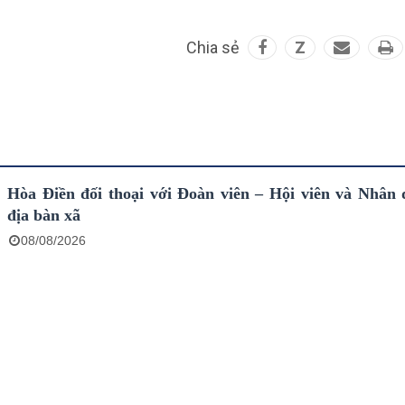
Chia sẻ
Z
Hòa Điền đối thoại với Đoàn viên – Hội viên và Nhân 
địa bàn xã
08/08/2026