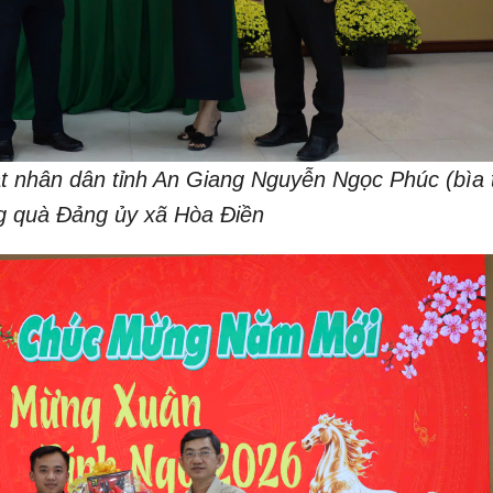
t nhân dân tỉnh An Giang Nguyễn Ngọc Phúc (bìa t
g quà Đảng ủy xã Hòa Điền