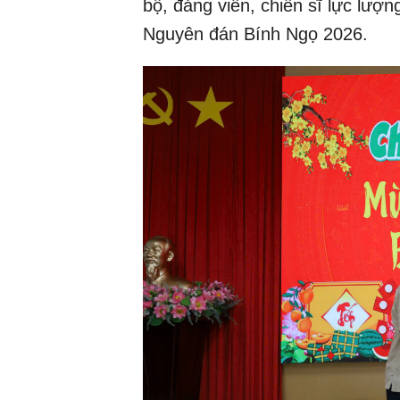
bộ, đảng viên, chiến sĩ lực lượn
Nguyên đán Bính Ngọ 2026.