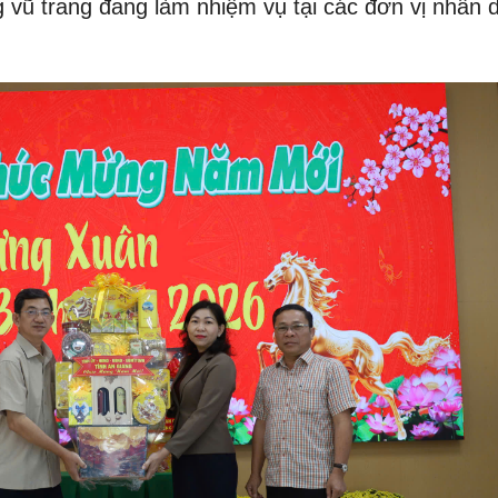
g vũ trang đang làm nhiệm vụ tại các đơn vị nhân d