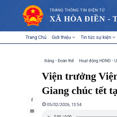
TRANG THÔNG TIN ĐIỆN TỬ
XÃ HÒA ĐIỀN - 
MAIN
Trang Chủ
Giới thiệu
Tin tức sự kiện
NAVIGATION
Đảng - Đoàn thể
Hoạt động HDND - 
Viện trưởng Việ
Giang chúc tết t
05/02/2026, 13:54