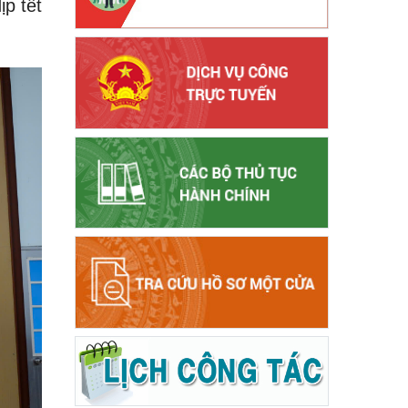
ịp tết