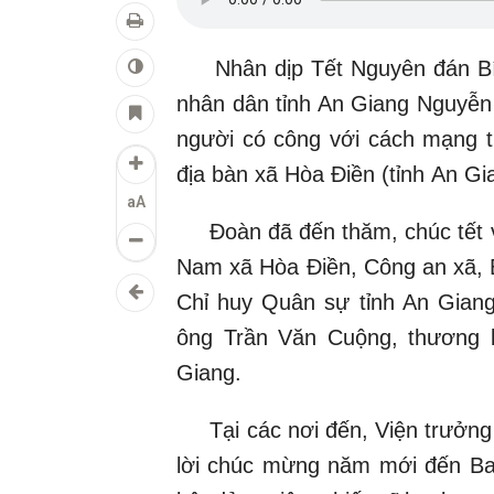
Nhân dịp Tết Nguyên đán Bính
nhân dân tỉnh An Giang Nguyễn 
người có công với cách mạng ti
địa bàn xã Hòa Điền (tỉnh An Gi
aA
Đoàn đã đến thăm, chúc tết 
Nam xã Hòa Điền, Công an xã, 
Chỉ huy Quân sự tỉnh An Giang
ông Trần Văn Cuộng, thương b
Giang.
Tại các nơi đến, Viện trưởng 
lời chúc mừng năm mới đến Ba