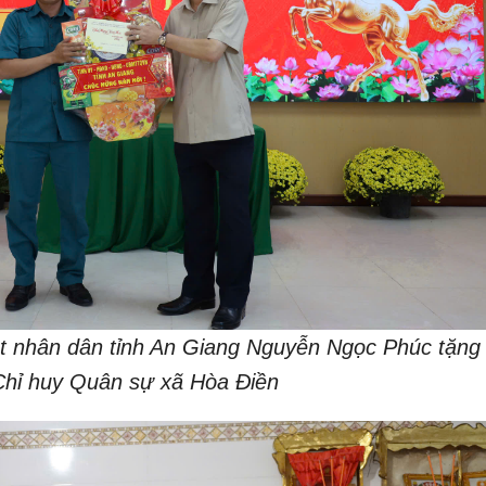
át nhân dân tỉnh An Giang Nguyễn Ngọc Phúc tặng
hỉ huy Quân sự xã Hòa Điền