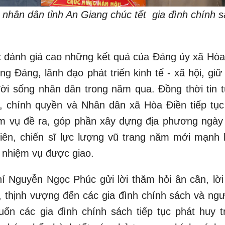
 nhân dân tỉnh An Giang chúc tết gia đình chính 
ánh giá cao những kết quả của Đảng ủy xã Hòa
g Đảng, lãnh đạo phát triển kinh tế - xã hội, giữ
đời sống nhân dân trong năm qua. Đồng thời tin 
 chính quyền và Nhân dân xã Hòa Điền tiếp tục
hiệm vụ đề ra, góp phần xây dựng địa phương ngày
viên, chiến sĩ lực lượng vũ trang năm mới mạnh 
c nhiệm vụ được giao.
guyễn Ngọc Phúc gửi lời thăm hỏi ân cần, lời
 thịnh vượng đến các gia đình chính sách và ngư
ốn các gia đình chính sách tiếp tục phát huy t