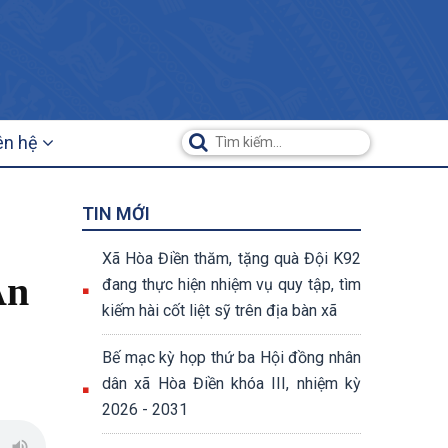
ên hệ
TIN MỚI
Xã Hòa Điền thăm, tặng quà Đội K92
An
đang thực hiện nhiệm vụ quy tập, tìm
kiếm hài cốt liệt sỹ trên địa bàn xã
Bế mạc kỳ họp thứ ba Hội đồng nhân
dân xã Hòa Điền khóa III, nhiệm kỳ
2026 - 2031