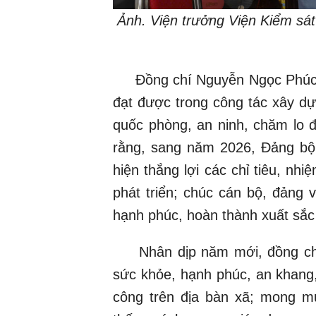
Ảnh. Viện trưởng Viện Kiểm sát
Đồng chí Nguyễn Ngọc Phúc đ
đạt được trong công tác xây dựn
quốc phòng, an ninh, chăm lo 
rằng, sang năm 2026, Đảng bộ,
hiện thắng lợi các chỉ tiêu, n
phát triển; chúc cán bộ, đảng 
hạnh phúc, hoàn thành xuất sắ
Nhân dịp năm mới, đồng chí N
sức khỏe, hạnh phúc, an khang,
công trên địa bàn xã; mong mu