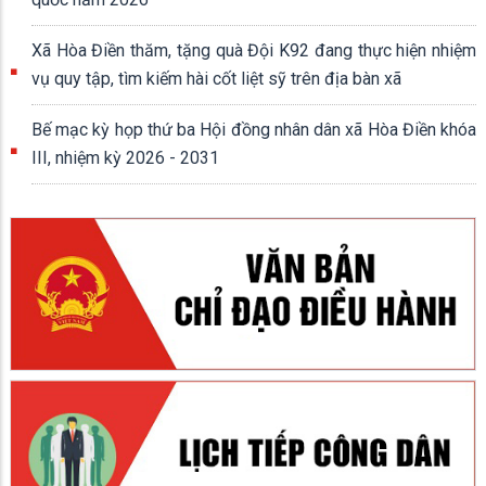
Xã Hòa Điền thăm, tặng quà Đội K92 đang thực hiện nhiệm
vụ quy tập, tìm kiếm hài cốt liệt sỹ trên địa bàn xã
Bế mạc kỳ họp thứ ba Hội đồng nhân dân xã Hòa Điền khóa
III, nhiệm kỳ 2026 - 2031