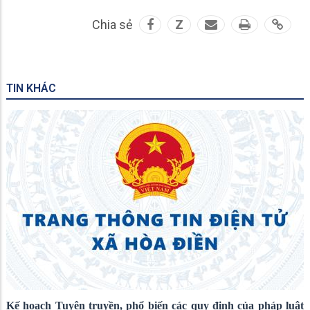
Chia sẻ
Z
TIN KHÁC
Kế hoạch Tuyên truyền, phổ biến các quy định của pháp luật