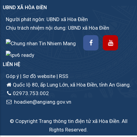
UBND XÃ HÒA ĐIỀN
Người phát ngôn: UBND xã Hòa Điền
Chịu trách nhiệm nội dung: UBND xã Hòa Điền
LIÊN HỆ
Góp ý
|
Sơ đồ website
|
RSS
Quốc lộ 80, ấp Lung Lớn, xã Hòa Điền, tỉnh An Giang.
02973.753.002
hoadien@angiang.gov.vn
© Copyright Trang thông tin điện tử xã Hòa Điền. All
Rights Reserved.