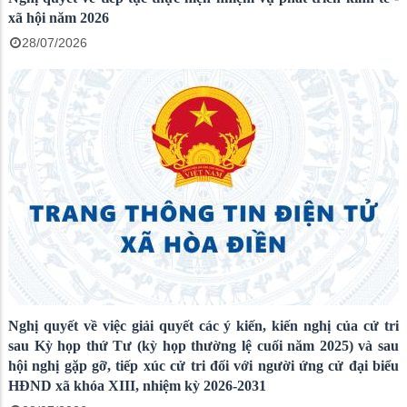
xã hội năm 2026
28/07/2026
Nghị quyết về việc giải quyết các ý kiến, kiến nghị của cử tri
sau Kỳ họp thứ Tư (kỳ họp thường lệ cuối năm 2025) và sau
hội nghị gặp gỡ, tiếp xúc cử tri đối với người ứng cử đại biểu
HĐND xã khóa XIII, nhiệm kỳ 2026-2031