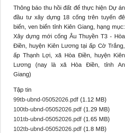
Thông báo thu hồi đất để thực hiện Dự án
đầu tư xây dựng 18 cống trên tuyến đê
biển, ven biển tỉnh Kiên Giang, hạng mục:
Xây dựng mới cống Âu Thuyền T3 - Hòa
Điền, huyện Kiên Lương tại ấp Cờ Trắng,
ấp Thạnh Lợi, xã Hòa Điền, huyện Kiên
Lương (nay là xã Hòa Điền, tỉnh An
Giang)
Tập tin
99tb-ubnd-05052026.pdf
(1.12 MB)
100tb-ubnd-05052026.pdf
(1.29 MB)
101tb-ubnd-05052026.pdf
(1.65 MB)
102tb-ubnd-05052026.pdf
(1.8 MB)