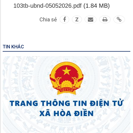
103tb-ubnd-05052026.pdf
(1.84 MB)
Chia sẻ
Z
TIN KHÁC