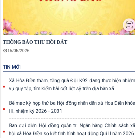
THÔNG BÁO THU HỒI ĐẤT
15/05/2026
TIN MỚI
Xã Hòa Điền thăm, tặng quà Đội K92 đang thực hiện nhiệm
vụ quy tập, tìm kiếm hài cốt liệt sỹ trên địa bàn xã
Bế mạc kỳ họp thứ ba Hội đồng nhân dân xã Hòa Điền khóa
III, nhiệm kỳ 2026 - 2031
Ban đại diện Hội đồng quản trị Ngân hàng Chính sách xã
hội xã Hòa Điền sơ kết tình hình hoạt động Quí II năm 2026