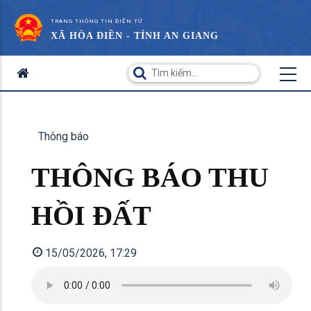
TRANG THÔNG TIN ĐIỆN TỬ
XÃ HÒA ĐIỀN - TỈNH AN GIANG
Thông báo
THÔNG BÁO THU
HỒI ĐẤT
15/05/2026, 17:29