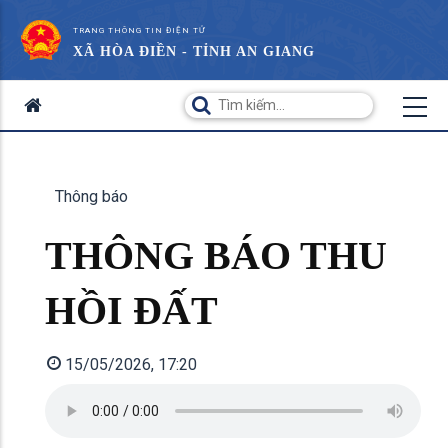
TRANG THÔNG TIN ĐIỆN TỬ
XÃ HÒA ĐIỀN - TỈNH AN GIANG
Thông báo
THÔNG BÁO THU
HỒI ĐẤT
15/05/2026, 17:20