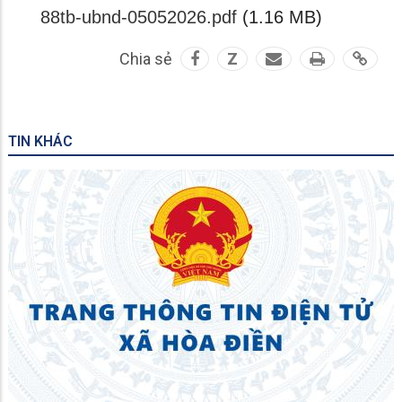
88tb-ubnd-05052026.pdf
(1.16 MB)
Chia sẻ
Z
TIN KHÁC