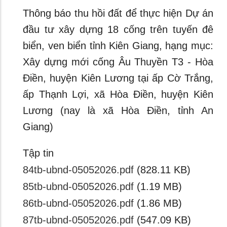
Thông báo thu hồi đất để thực hiện Dự án
đầu tư xây dựng 18 cống trên tuyến đê
biển, ven biển tỉnh Kiên Giang, hạng mục:
Xây dựng mới cống Âu Thuyền T3 - Hòa
Điền, huyện Kiên Lương tại ấp Cờ Trắng,
ấp Thạnh Lợi, xã Hòa Điền, huyện Kiên
Lương (nay là xã Hòa Điền, tỉnh An
Giang)
Tập tin
84tb-ubnd-05052026.pdf
(828.11 KB)
85tb-ubnd-05052026.pdf
(1.19 MB)
86tb-ubnd-05052026.pdf
(1.86 MB)
87tb-ubnd-05052026.pdf
(547.09 KB)