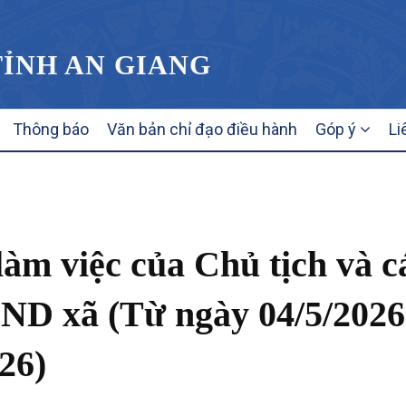
TỈNH AN GIANG
Thông báo
Văn bản chỉ đạo điều hành
Góp ý
Li
àm việc của Chủ tịch và c
ND xã (Từ ngày 04/5/2026
26)