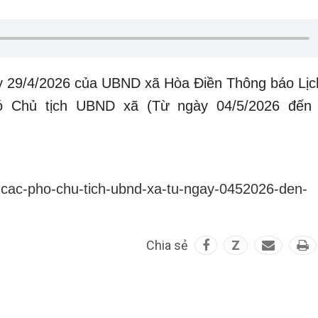
 29/4/2026 của UBND xã Hòa Điền Thông báo Lịc
hó Chủ tịch UBND xã (Từ ngày 04/5/2026 đến
a-cac-pho-chu-tich-ubnd-xa-tu-ngay-0452026-den-
Chia sẻ
Z