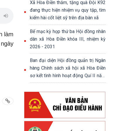
Xã Hòa Điền thăm, tặng quà Đội K92
đang thực hiện nhiệm vụ quy tập, tìm
kiếm hài cốt liệt sỹ trên địa bàn xã
Bế mạc kỳ họp thứ ba Hội đồng nhân
h làm
dân xã Hòa Điền khóa III, nhiệm kỳ
 ngày
2026 - 2031
Ban đại diện Hội đồng quản trị Ngân
hàng Chính sách xã hội xã Hòa Điền
sơ kết tình hình hoạt động Quí II năm
2026