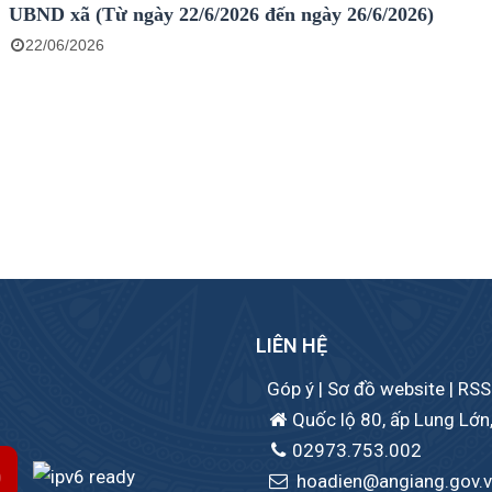
UBND xã (Từ ngày 22/6/2026 đến ngày 26/6/2026)
22/06/2026
LIÊN HỆ
Góp ý
|
Sơ đồ website
|
RSS
Quốc lộ 80, ấp Lung Lớn,
02973.753.002
hoadien@angiang.gov.