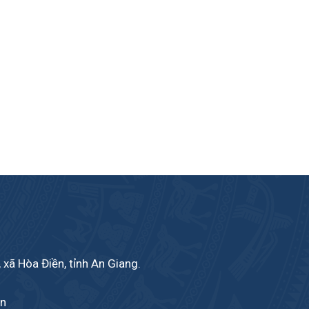
 xã Hòa Điền, tỉnh An Giang.
vn