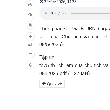
29/04/2026, 14:23
Thông báo số 75/TB-UBND ngày
việc của Chủ tịch và các P
08/5/2026)
aA
Tập tin
tb75-tb-lich-lam-cua-chu-tich-v
0852026.pdf
(1.27 MB)
Quay về