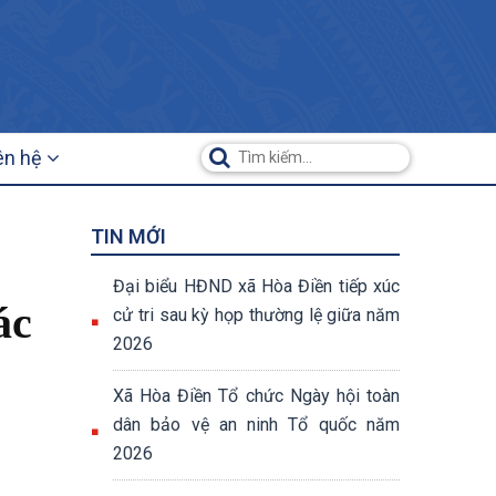
ên hệ
TIN MỚI
Đại biểu HĐND xã Hòa Điền tiếp xúc
ác
cử tri sau kỳ họp thường lệ giữa năm
2026
Xã Hòa Điền Tổ chức Ngày hội toàn
dân bảo vệ an ninh Tổ quốc năm
2026