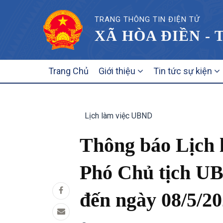
TRANG THÔNG TIN ĐIỆN TỬ
XÃ HÒA ĐIỀN - 
MAIN
Trang Chủ
Giới thiệu
Tin tức sự kiện
NAVIGATION
Lịch làm việc UBND
Thông báo Lịch l
Phó Chủ tịch UB
đến ngày 08/5/20