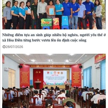
Những điểm tựa an sinh giúp nhiều hộ nghèo, người yếu thế ở
xã Hòa Điền từng bước vươn lên ổn định cuộc sống
28/07/2026