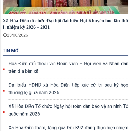
Xã Hòa Điền tổ chức Đại hội đại biểu Hội Khuyến học lần thứ
I, nhiệm kỳ 2026 – 2031
23/06/2026
TIN MỚI
Hòa Điền đối thoại với Đoàn viên – Hội viên và Nhân dân
trên địa bàn xã
Đại biểu HĐND xã Hòa Điền tiếp xúc cử tri sau kỳ họp
thường lệ giữa năm 2026
Xã Hòa Điền Tổ chức Ngày hội toàn dân bảo vệ an ninh Tổ
quốc năm 2026
Xã Hòa Điền thăm, tặng quà Đội K92 đang thực hiện nhiệm