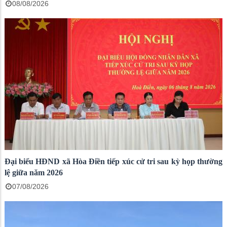
08/08/2026
Đại biểu HĐND xã Hòa Điền tiếp xúc cử tri sau kỳ họp thường
lệ giữa năm 2026
07/08/2026