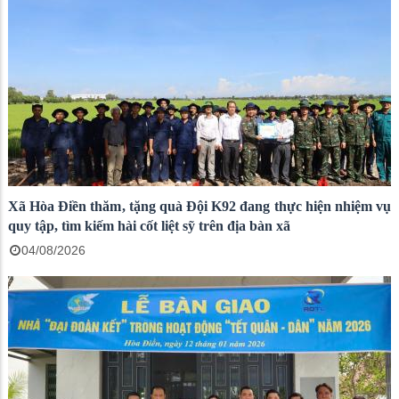
Xã Hòa Điền thăm, tặng quà Đội K92 đang thực hiện nhiệm vụ
quy tập, tìm kiếm hài cốt liệt sỹ trên địa bàn xã
04/08/2026