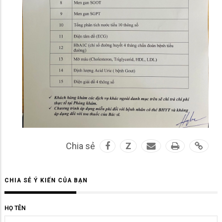
Chia sẻ
Z
CHIA SẺ Ý KIẾN CỦA BẠN
HỌ TÊN