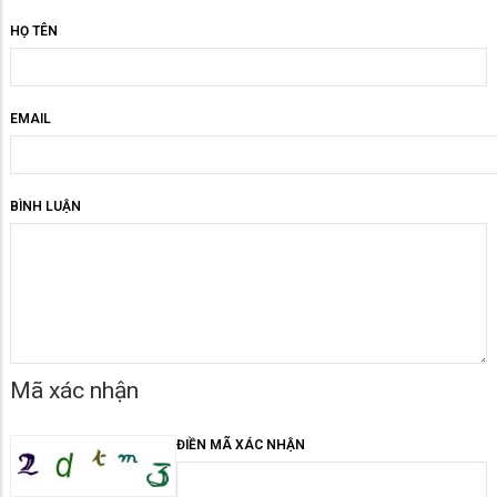
HỌ TÊN
EMAIL
BÌNH LUẬN
Mã xác nhận
ĐIỀN MÃ XÁC NHẬN