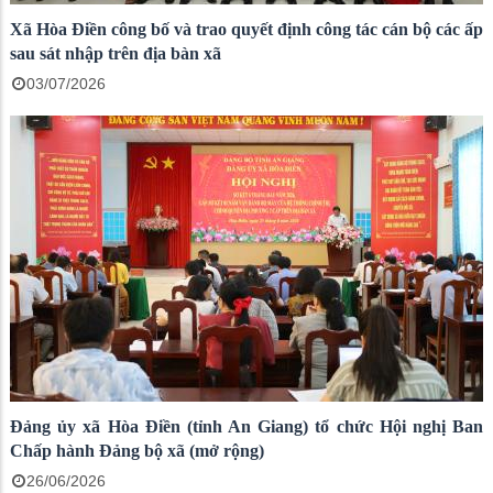
Xã Hòa Điền công bố và trao quyết định công tác cán bộ các ấp
sau sát nhập trên địa bàn xã
03/07/2026
Đảng ủy xã Hòa Điền (tỉnh An Giang) tổ chức Hội nghị Ban
Chấp hành Đảng bộ xã (mở rộng)
26/06/2026