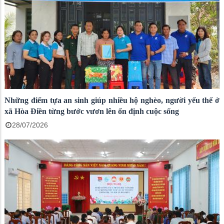
Những điểm tựa an sinh giúp nhiều hộ nghèo, người yếu thế ở
xã Hòa Điền từng bước vươn lên ổn định cuộc sống
28/07/2026