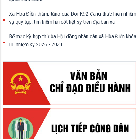
Xã Hòa Điền thăm, tặng quà Đội K92 đang thực hiện nhiệm
vụ quy tập, tìm kiếm hài cốt liệt sỹ trên địa bàn xã
Bế mạc kỳ họp thứ ba Hội đồng nhân dân xã Hòa Điền khóa
III, nhiệm kỳ 2026 - 2031