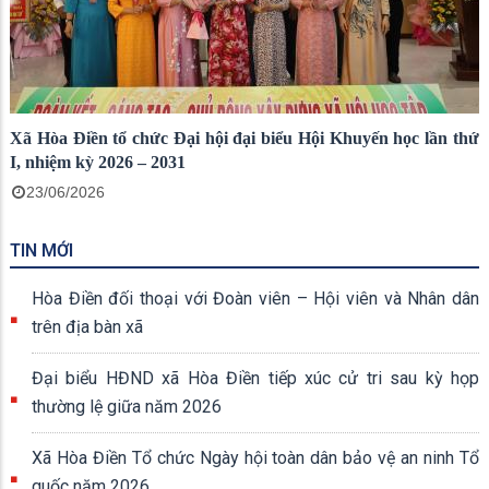
Xã Hòa Điền tổ chức Đại hội đại biểu Hội Khuyến học lần thứ
I, nhiệm kỳ 2026 – 2031
23/06/2026
TIN MỚI
Hòa Điền đối thoại với Đoàn viên – Hội viên và Nhân dân
trên địa bàn xã
Đại biểu HĐND xã Hòa Điền tiếp xúc cử tri sau kỳ họp
thường lệ giữa năm 2026
Xã Hòa Điền Tổ chức Ngày hội toàn dân bảo vệ an ninh Tổ
quốc năm 2026