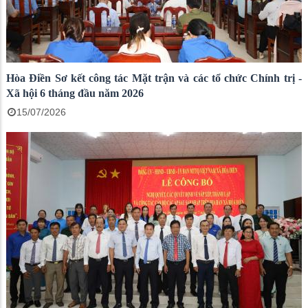
Hòa Điền Sơ kết công tác Mặt trận và các tổ chức Chính trị -
Xã hội 6 tháng đầu năm 2026
15/07/2026