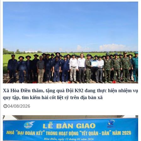
Xã Hòa Điền thăm, tặng quà Đội K92 đang thực hiện nhiệm vụ
quy tập, tìm kiếm hài cốt liệt sỹ trên địa bàn xã
04/08/2026