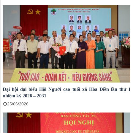
Đại hội đại biểu Hội Người cao tuổi xã Hòa Điền lần thứ I
nhiệm kỳ 2026 – 2031
25/06/2026