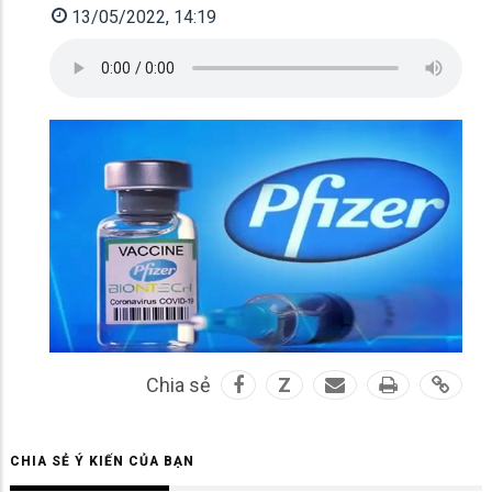
13/05/2022, 14:19
Chia sẻ
Z
CHIA SẺ Ý KIẾN CỦA BẠN