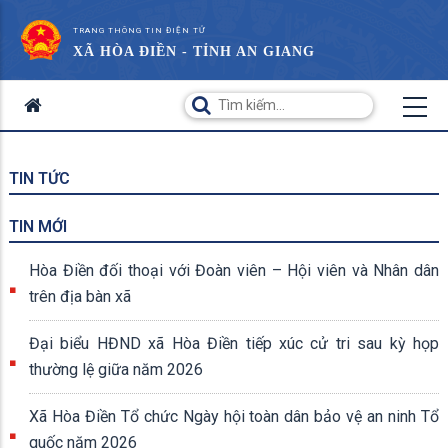
TRANG THÔNG TIN ĐIỆN TỬ
XÃ HÒA ĐIỀN - TỈNH AN GIANG
TIN TỨC
TIN MỚI
Hòa Điền đối thoại với Đoàn viên – Hội viên và Nhân dân
trên địa bàn xã
Đại biểu HĐND xã Hòa Điền tiếp xúc cử tri sau kỳ họp
thường lệ giữa năm 2026
Xã Hòa Điền Tổ chức Ngày hội toàn dân bảo vệ an ninh Tổ
quốc năm 2026