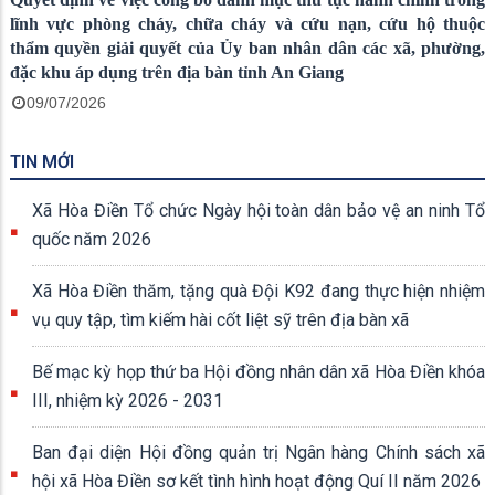
lĩnh vực phòng cháy, chữa cháy và cứu nạn, cứu hộ thuộc
thẩm quyền giải quyết của Ủy ban nhân dân các xã, phường,
đặc khu áp dụng trên địa bàn tỉnh An Giang
09/07/2026
TIN MỚI
Xã Hòa Điền Tổ chức Ngày hội toàn dân bảo vệ an ninh Tổ
quốc năm 2026
Xã Hòa Điền thăm, tặng quà Đội K92 đang thực hiện nhiệm
vụ quy tập, tìm kiếm hài cốt liệt sỹ trên địa bàn xã
Bế mạc kỳ họp thứ ba Hội đồng nhân dân xã Hòa Điền khóa
III, nhiệm kỳ 2026 - 2031
Ban đại diện Hội đồng quản trị Ngân hàng Chính sách xã
hội xã Hòa Điền sơ kết tình hình hoạt động Quí II năm 2026