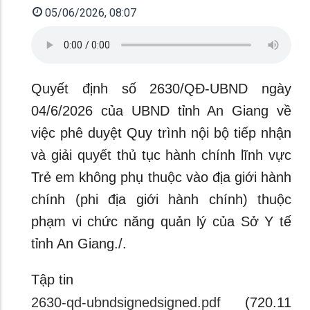
05/06/2026, 08:07
Quyết định số 2630/QĐ-UBND ngày
04/6/2026 của UBND tỉnh An Giang về
việc phê duyệt Quy trình nội bộ tiếp nhận
và giải quyết thủ tục hành chính lĩnh vực
Trẻ em không phụ thuộc vào địa giới hành
chính (phi địa giới hành chính) thuộc
phạm vi chức năng quản lý của Sở Y tế
tỉnh An Giang./.
Tập tin
2630-qd-ubndsignedsigned.pdf
(720.11