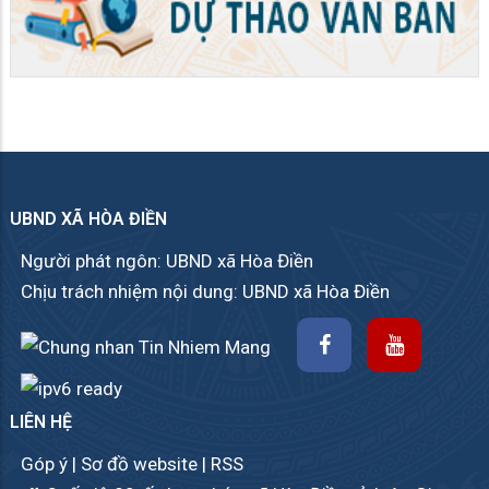
UBND XÃ HÒA ĐIỀN
Người phát ngôn: UBND xã Hòa Điền
Chịu trách nhiệm nội dung: UBND xã Hòa Điền
LIÊN HỆ
Góp ý
|
Sơ đồ website
|
RSS