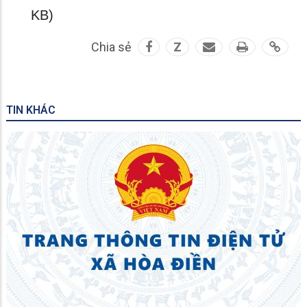
KB)
Chia sẻ
Z
TIN KHÁC