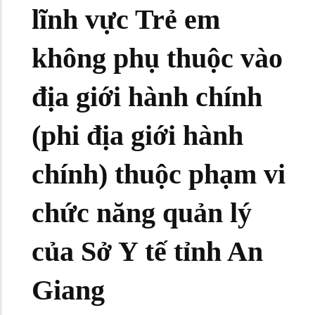
lĩnh vực Trẻ em
không phụ thuộc vào
địa giới hành chính
(phi địa giới hành
chính) thuộc phạm vi
chức năng quản lý
của Sở Y tế tỉnh An
Giang