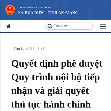
TRANG THÔNG TIN ĐIỆN TỬ
XÃ HÒA ĐIỀN - TỈNH AN GIANG
Thủ tục hành chính
Quyết định phê duyệt
Quy trình nội bộ tiếp
nhận và giải quyết
thủ tục hành chính