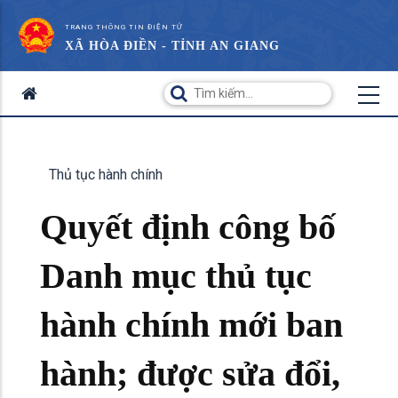
TRANG THÔNG TIN ĐIỆN TỬ
XÃ HÒA ĐIỀN - TỈNH AN GIANG
Thủ tục hành chính
Quyết định công bố
Danh mục thủ tục
hành chính mới ban
hành; được sửa đổi,