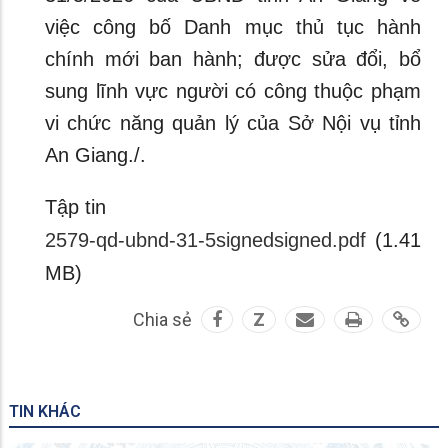
việc công bố Danh mục thủ tục hành
chính mới ban hành; được sửa đổi, bổ
sung lĩnh vực người có công thuộc phạm
vi chức năng quản lý của Sở Nội vụ tỉnh
An Giang./.
Tập tin
2579-qd-ubnd-31-5signedsigned.pdf
(1.41
MB)
Chia sẻ
Z
TIN KHÁC