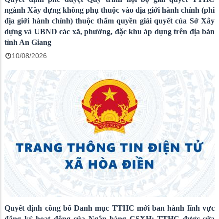
ngành Xây dựng không phụ thuộc vào địa giới hành chính (phi
địa giới hành chính) thuộc thẩm quyền giải quyết của Sở Xây
dựng và UBND các xã, phường, đặc khu áp dụng trên địa bàn
tỉnh An Giang
10/08/2026
Quyết định công bố Danh mục TTHC mới ban hành lĩnh vực
đăng ký hoạt động của Ngân hàng CSXH; TTHC được sửa