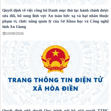
Quyết dịnh về việc công bố Danh mục thủ tục hành chính được
sửa đổi, bổ sung lĩnh vực An toàn bức xạ và hạt nhân thuộc
phạm vi, chức năng quản lý của Sở Khoa học và Công nghệ
tỉnh An Giang
10/08/2026
Quyết định phê duyệt Quy trình nội bộ giải quyết TTHC