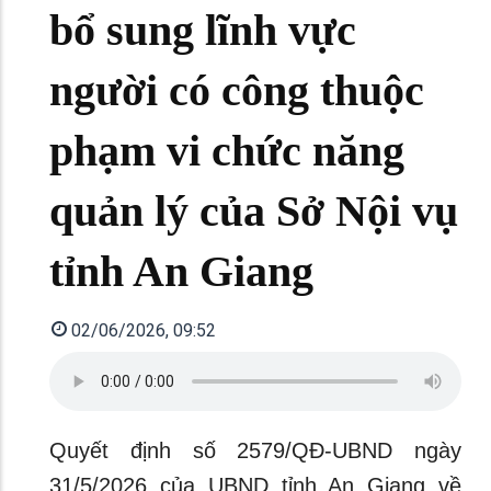
bổ sung lĩnh vực
người có công thuộc
phạm vi chức năng
quản lý của Sở Nội vụ
tỉnh An Giang
02/06/2026, 09:52
Quyết định số 2579/QĐ-UBND ngày
31/5/2026 của UBND tỉnh An Giang về