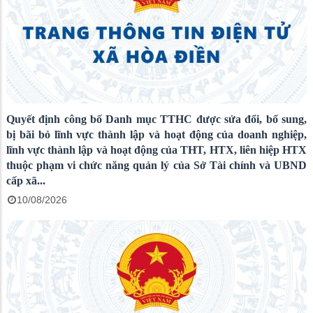
Quyết định công bố Danh mục TTHC được sửa đổi, bổ sung,
bị bãi bỏ lĩnh vực thành lập và hoạt động của doanh nghiệp,
lĩnh vực thành lập và hoạt động của THT, HTX, liên hiệp HTX
thuộc phạm vi chức năng quản lý của Sở Tài chính và UBND
cấp xã...
10/08/2026