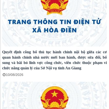
Quyết định công bố thủ tục hành chính nội bộ giữa các cơ
quan hành chính nhà nước mới ban hành, được sửa đổi, bổ
sung và bãi bỏ lĩnh vực công chức, viên chức thuộc phạm vi
chức năng quản lý của Sở Nội vụ tỉnh An Giang
10/08/2026