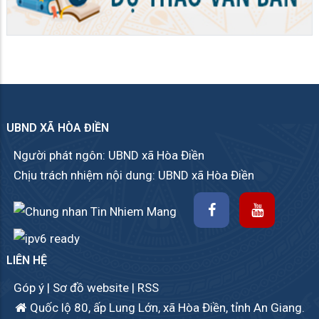
UBND XÃ HÒA ĐIỀN
Người phát ngôn: UBND xã Hòa Điền
Chịu trách nhiệm nội dung: UBND xã Hòa Điền
LIÊN HỆ
Góp ý
|
Sơ đồ website
|
RSS
Quốc lộ 80, ấp Lung Lớn, xã Hòa Điền, tỉnh An Giang.