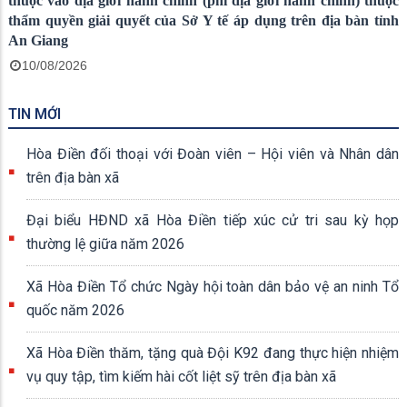
thuộc vào địa giới hành chính (phi địa giới hành chính) thuộc
thẩm quyền giải quyết của Sở Y tế áp dụng trên địa bàn tỉnh
An Giang
10/08/2026
TIN MỚI
Hòa Điền đối thoại với Đoàn viên – Hội viên và Nhân dân
trên địa bàn xã
Đại biểu HĐND xã Hòa Điền tiếp xúc cử tri sau kỳ họp
thường lệ giữa năm 2026
Xã Hòa Điền Tổ chức Ngày hội toàn dân bảo vệ an ninh Tổ
quốc năm 2026
Xã Hòa Điền thăm, tặng quà Đội K92 đang thực hiện nhiệm
vụ quy tập, tìm kiếm hài cốt liệt sỹ trên địa bàn xã