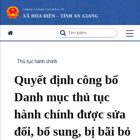
TRANG THÔNG TIN ĐIỆN TỬ
XÃ HÒA ĐIỀN - TỈNH AN GIANG
Thủ tục hành chính
Quyết định công bố
Danh mục thủ tục
hành chính được sửa
đổi, bổ sung, bị bãi bỏ