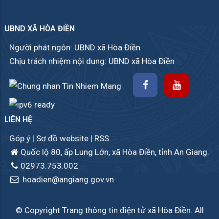
UBND XÃ HÒA ĐIỀN
Người phát ngôn: UBND xã Hòa Điền
Chịu trách nhiệm nội dung: UBND xã Hòa Điền
LIÊN HỆ
Góp ý
|
Sơ đồ website
|
RSS
Quốc lộ 80, ấp Lung Lớn, xã Hòa Điền, tỉnh An Giang.
02973.753.002
hoadien@angiang.gov.vn
© Copyright Trang thông tin điện tử xã Hòa Điền. All