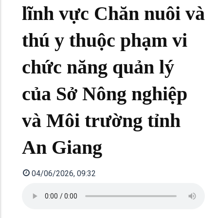
lĩnh vực Chăn nuôi và
thú y thuộc phạm vi
chức năng quản lý
của Sở Nông nghiệp
và Môi trường tỉnh
An Giang
04/06/2026, 09:32