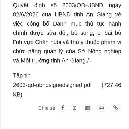
Quyết định số 2603/QĐ-UBND ngày
02/6/2026 của UBND tỉnh An Giang về
việc công bố Danh mục thủ tục hành
chính được sửa đổi, bổ sung, bị bãi bỏ
lĩnh vực Chăn nuôi và thú y thuộc phạm vi
chức năng quản lý của Sở Nông nghiệp
và Môi trường tỉnh An Giang./.
Tập tin
2603-qd-ubndsignedsigned.pdf
(727.46
KB)
Chia sẻ
Z