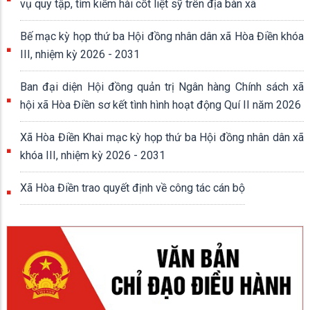
vụ quy tập, tìm kiếm hài cốt liệt sỹ trên địa bàn xã
Bế mạc kỳ họp thứ ba Hội đồng nhân dân xã Hòa Điền khóa
III, nhiệm kỳ 2026 - 2031
Ban đại diện Hội đồng quản trị Ngân hàng Chính sách xã
hội xã Hòa Điền sơ kết tình hình hoạt động Quí II năm 2026
Xã Hòa Điền Khai mạc kỳ họp thứ ba Hội đồng nhân dân xã
khóa III, nhiệm kỳ 2026 - 2031
Xã Hòa Điền trao quyết định về công tác cán bộ