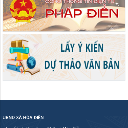
UBND XÃ HÒA ĐIỀN