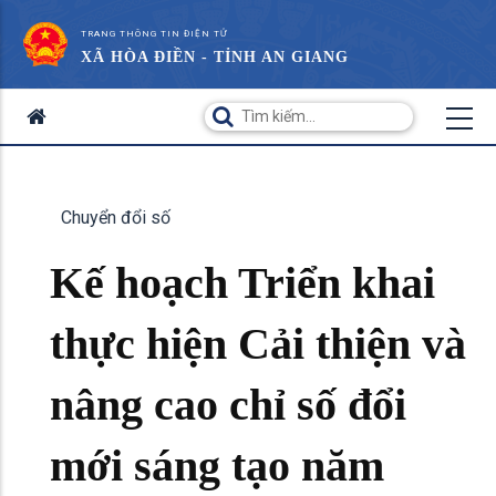
TRANG THÔNG TIN ĐIỆN TỬ
XÃ HÒA ĐIỀN - TỈNH AN GIANG
Chuyển đổi số
Kế hoạch Triển khai
thực hiện Cải thiện và
nâng cao chỉ số đổi
mới sáng tạo năm