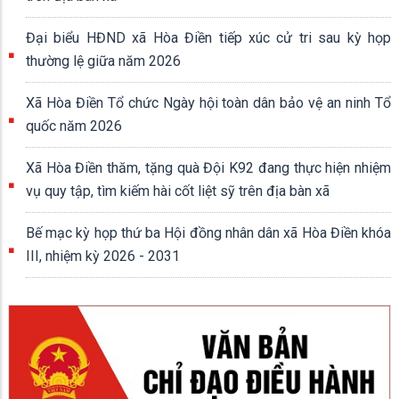
Đại biểu HĐND xã Hòa Điền tiếp xúc cử tri sau kỳ họp
thường lệ giữa năm 2026
Xã Hòa Điền Tổ chức Ngày hội toàn dân bảo vệ an ninh Tổ
quốc năm 2026
Xã Hòa Điền thăm, tặng quà Đội K92 đang thực hiện nhiệm
vụ quy tập, tìm kiếm hài cốt liệt sỹ trên địa bàn xã
Bế mạc kỳ họp thứ ba Hội đồng nhân dân xã Hòa Điền khóa
III, nhiệm kỳ 2026 - 2031