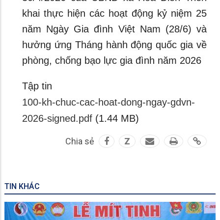
khai thực hiện các hoạt động kỷ niệm 25
năm Ngày Gia đình Việt Nam (28/6) và
hưởng ứng Tháng hành động quốc gia về
phòng, chống bạo lực gia đình năm 2026
Tập tin
100-kh-chuc-cac-hoat-dong-ngay-gdvn-
2026-signed.pdf
(1.44 MB)
Chia sẻ
Z
TIN KHÁC