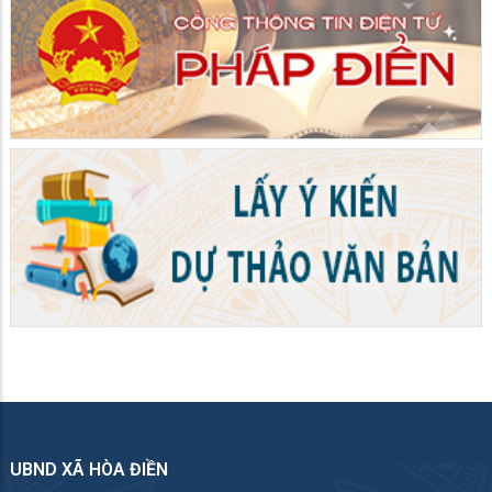
UBND XÃ HÒA ĐIỀN