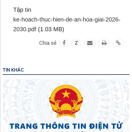
Tập tin
ke-hoach-thuc-hien-de-an-hoa-giai-2026-
2030.pdf
(1.03 MB)
Chia sẻ
Z
TIN KHÁC