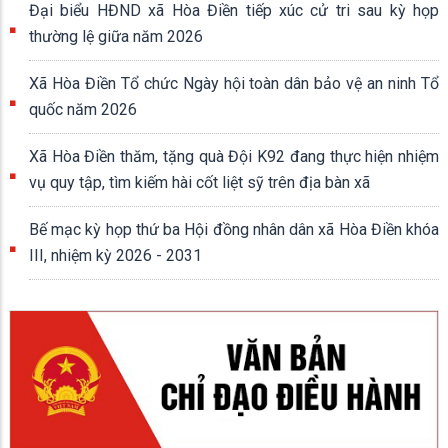
Đại biểu HĐND xã Hòa Điền tiếp xúc cử tri sau kỳ họp
thường lệ giữa năm 2026
Xã Hòa Điền Tổ chức Ngày hội toàn dân bảo vệ an ninh Tổ
quốc năm 2026
Xã Hòa Điền thăm, tặng quà Đội K92 đang thực hiện nhiệm
vụ quy tập, tìm kiếm hài cốt liệt sỹ trên địa bàn xã
Bế mạc kỳ họp thứ ba Hội đồng nhân dân xã Hòa Điền khóa
III, nhiệm kỳ 2026 - 2031