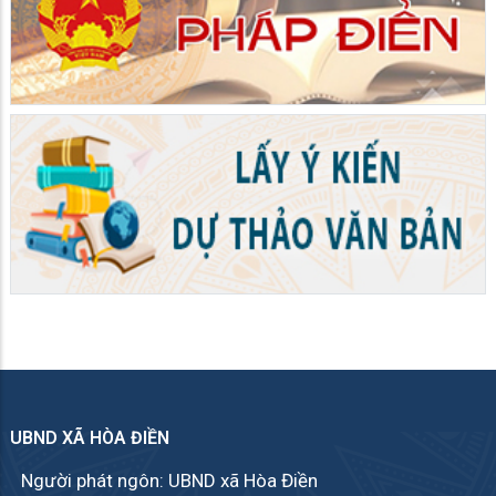
UBND XÃ HÒA ĐIỀN
Người phát ngôn: UBND xã Hòa Điền