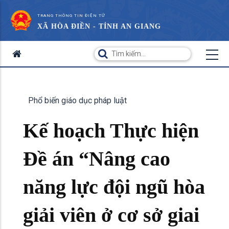
TRANG THÔNG TIN ĐIỆN TỬ
XÃ HÒA ĐIỀN - TỈNH AN GIANG
Phổ biến giáo dục pháp luật
Kế hoạch Thực hiện
Đề án “Nâng cao
năng lực đội ngũ hòa
giải viên ở cơ sở giai