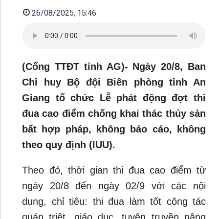
26/08/2025, 15:46
(Cổng TTĐT tỉnh AG)- Ngày 20/8, Ban
Chỉ huy Bộ đội Biên phòng tỉnh An
Giang tổ chức Lễ phát động đợt thi
đua cao điểm chống khai thác thủy sản
bất hợp pháp, không báo cáo, không
theo quy định (IUU).
Theo đó, thời gian thi đua cao điểm từ
ngày 20/8 đến ngày 02/9 với các nội
dung, chỉ tiêu: thi đua làm tốt công tác
quán triệt, giáo dục, tuyên truyền nâng