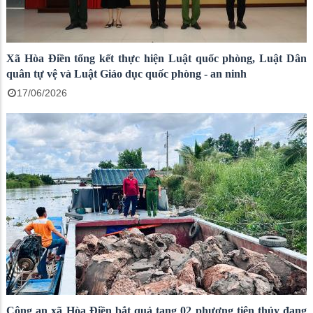
Xã Hòa Điền tổng kết thực hiện Luật quốc phòng, Luật Dân
quân tự vệ và Luật Giáo dục quốc phòng - an ninh
17/06/2026
Công an xã Hòa Điền bắt quả tang 02 phương tiện thủy đang