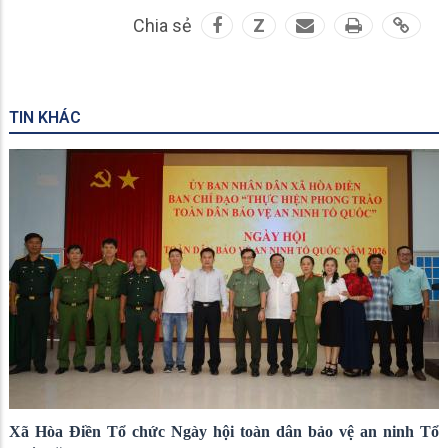
Chia sẻ
Z
TIN KHÁC
Xã Hòa Điền Tổ chức Ngày hội toàn dân bảo vệ an ninh Tổ